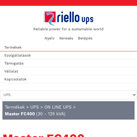
Reliable power for a sustainable world
Nyelv
Keresés
Belépés
Termékek
Szolgáltatások
Támogatás
Vállalat
Kapcsolatok
Termékek
>
UPS
>
ON LINE UPS
>
Master FC400
(30 - 125 kVA)