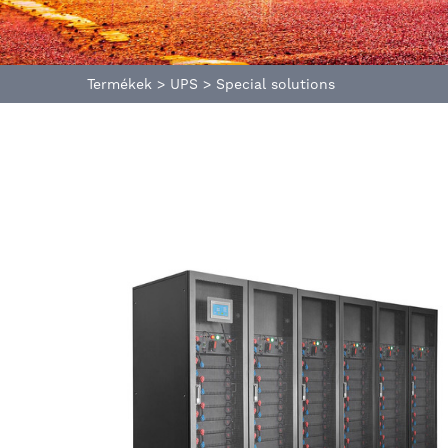
Termékek
>
UPS
>
Special solutions