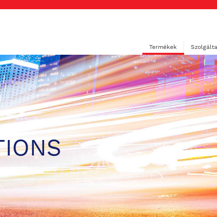
Termékek
Szolgált
TIONS