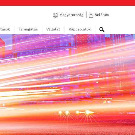
Magyarország
Belépés
atások
Támogatás
Vállalat
Kapcsolatok