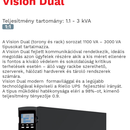
Vision Dual
Teljesítmény tartomány:
1.1 - 3 kVA
1:1
A Vision Dual (torony és rack) sorozat 1100 VA – 3000 VA
típusokat tartalmazza.
A Vision Dual fejlett kommunikációval rendelkezik, ideális
megoldás azon ügyfelek részére akik a kis méret ellenére
is fontos a kiváló védelem és sokoldalúság kritikus
terhelések esetén – álló vagy rackbe szerelhető,
szerverek, hálózati hardverek és tároló rendszerek
számára.
Vision Dual modern formavilággal és a legújabb
technológiával képviseli a Riello UPS fejlesztési irányát.
A típus működési hatékonysága eléri a 98%-ot, kimenő
teljesítmény tényezője 0.9.