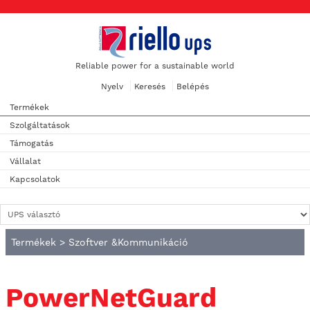
Reliable power for a sustainable world
Nyelv
Keresés
Belépés
Termékek
Szolgáltatások
Támogatás
Vállalat
Kapcsolatok
Termékek
>
Szoftver &Kommunikáció
PowerNetGuard