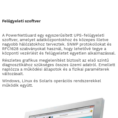
Felügyeleti szoftver
A PowerNetGuard egy egyszerűsített UPS-felügyeleti
szoftver, amelyet adatközpontokhoz és közepes illetve
nagyobb hálózatokhoz terveztek. SNMP protokollokat és
RFC1628 szabványokat használ, hogy lehetővé tegye a
központi vezérlést és felügyeletet egyetlen alkalmazással.
Részletes grafikus megjelenítést biztosít az első szintű
diagnosztikához szükséges összes üzemi adatról. Emellett
naplózza a működési állapotok és a fizikai paraméterek
változásait.
Windows, Linux és Solaris operációs rendszerekkel
működik együtt.