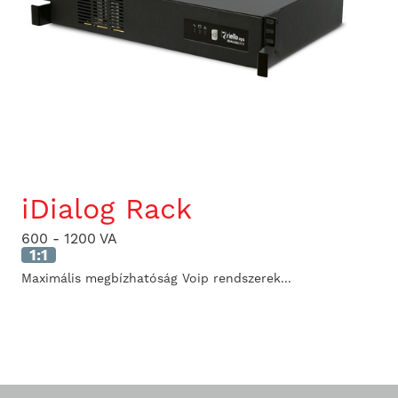
iDialog Rack
600 - 1200 VA
1:1
Maximális megbízhatóság Voip rendszerek...