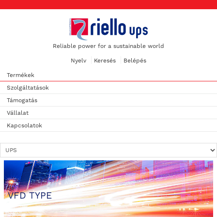
Reliable power for a sustainable world
Nyelv
Keresés
Belépés
Termékek
Szolgáltatások
Támogatás
Vállalat
Kapcsolatok
VFD TYPE