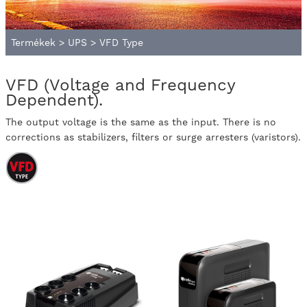
Termékek
>
UPS
>
VFD Type
VFD (Voltage and Frequency
Dependent).
The output voltage is the same as the input. There is no
corrections as stabilizers, filters or surge arresters (varistors).