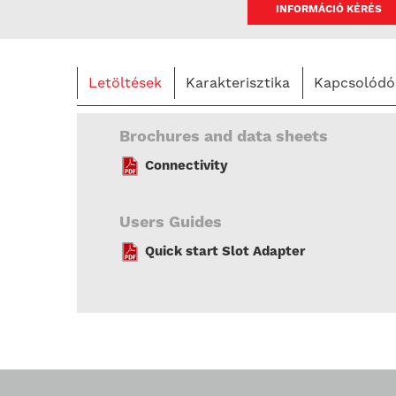
INFORMÁCIÓ KÉRÉS
Letöltések
Karakterisztika
Kapcsolódó
Brochures and data sheets
Connectivity
Users Guides
Quick start Slot Adapter