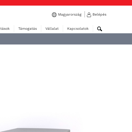
Magyarország
Belépés
atások
Támogatás
Vállalat
Kapcsolatok