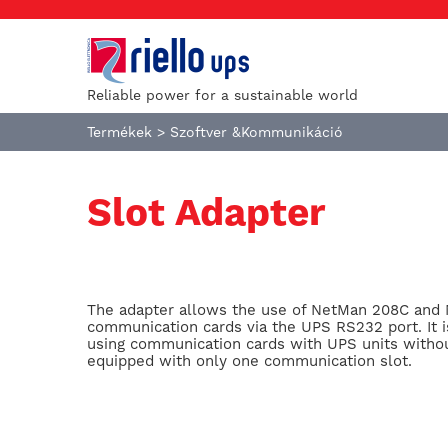
Reliable power for a sustainable world
Termékek
>
Szoftver &Kommunikáció
Slot Adapter
The adapter allows the use of NetMan 208C and
communication cards via the UPS RS232 port. It is
using communication cards with UPS units withou
equipped with only one communication slot.