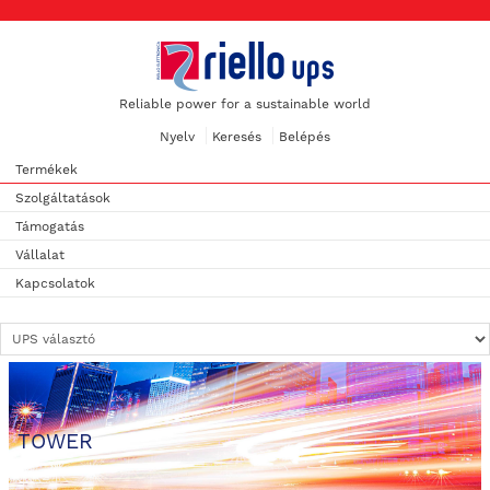
Reliable power for a sustainable world
Nyelv
Keresés
Belépés
Termékek
Szolgáltatások
Támogatás
Vállalat
Kapcsolatok
TOWER