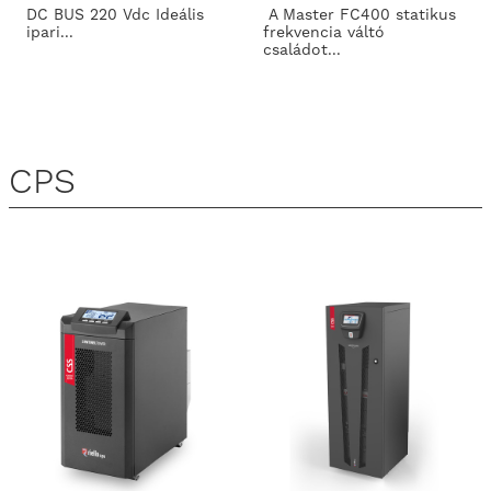
DC BUS 220 Vdc Ideális
A Master FC400 statikus
ipari...
frekvencia váltó
családot...
CPS