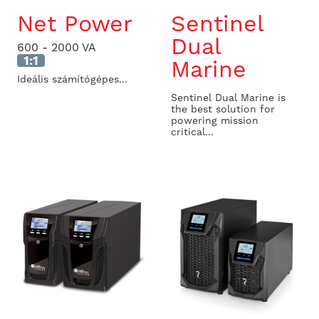
Net Power
Sentinel
Dual
600 - 2000 VA
1:1
Marine
Ideális számítógépes...
Sentinel Dual Marine is
the best solution for
powering mission
critical...