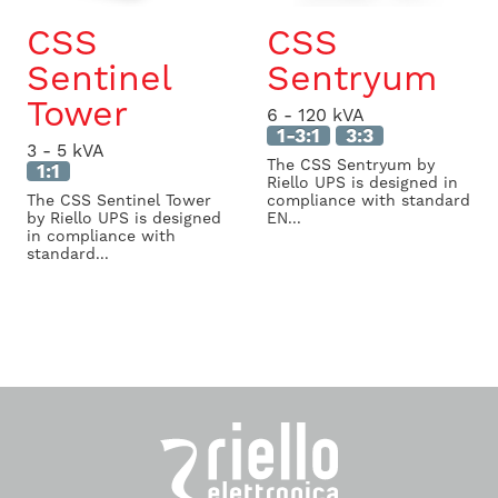
CSS
CSS
Sentinel
Sentryum
Tower
6 - 120 kVA
1-3:1
3:3
3 - 5 kVA
The CSS Sentryum by
1:1
Riello UPS is designed in
The CSS Sentinel Tower
compliance with standard
by Riello UPS is designed
EN...
in compliance with
standard...