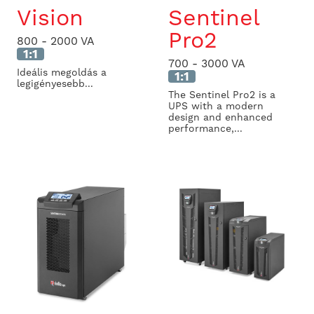
Vision
Sentinel
Pro2
800 - 2000 VA
1:1
700 - 3000 VA
Ideális megoldás a
1:1
legigényesebb...
The Sentinel Pro2 is a
UPS with a modern
design and enhanced
performance,...