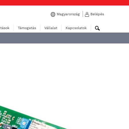
Magyarország
Belépés
atások
Támogatás
Vállalat
Kapcsolatok