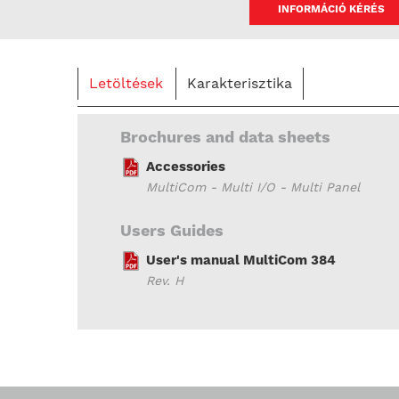
INFORMÁCIÓ KÉRÉS
Letöltések
Karakterisztika
Brochures and data sheets
Accessories
MultiCom - Multi I/O - Multi Panel
Users Guides
User's manual MultiCom 384
Rev. H