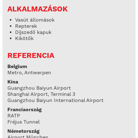
ALKALMAZÁSOK
Vasút állomások
Repterek
Díjszedő kapuk
Kikötők
REFERENCIA
Belgium
Metro, Antwerpen
Kína
Guangzhou Baiyun Airport
Shanghai Airport, Terminal 3
Guangzhou Baiyun International Airport
Franciaország
RATP
Fréjus Tunnel
Németország
Airport München