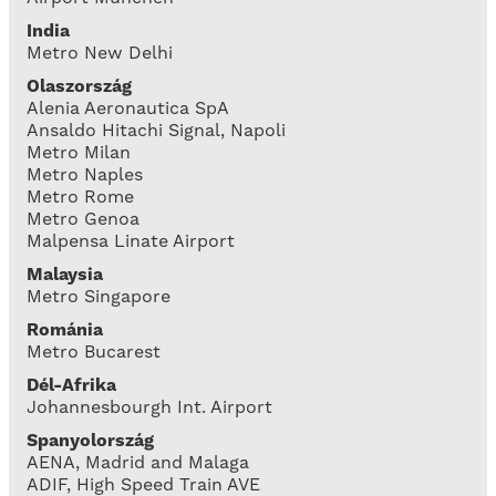
India
Metro New Delhi
Olaszország
Alenia Aeronautica SpA
Ansaldo Hitachi Signal, Napoli
Metro Milan
Metro Naples
Metro Rome
Metro Genoa
Malpensa Linate Airport
Malaysia
Metro Singapore
Románia
Metro Bucarest
Dél-Afrika
Johannesbourgh Int. Airport
Spanyolország
AENA, Madrid and Malaga
ADIF, High Speed Train AVE