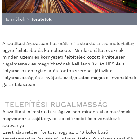
Termékek
>
Területek
A szállítási ágazatban használt infrastruktúra technológiailag
egyre fejlettebb és komplexebb. Mindazonáltal ezeknek
minden üzemi és környezeti feltételek között kivételesen
rugalmasnak és megbízhatónak kell lenniük. Az UPS és a
folyamatos energiaellátás fontos szerepet játszik a
folyamatosság és a nyújtott szolgáltatás magas színvonalának
garantálásában.
TELEPÍTÉSI RUGALMASSÁG
A szállítási infrastruktúra ágazatban minden alkalmazásnak
megvannak a saját egyedi specifikációi és a vonatkozó
szabványai.
Ezért alapvetően fontos, hogy az UPS különböző