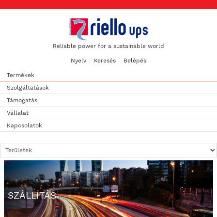
Reliable power for a sustainable world
Nyelv
Keresés
Belépés
Termékek
Szolgáltatások
Támogatás
Vállalat
Kapcsolatok
SZÁLLÍTÁS