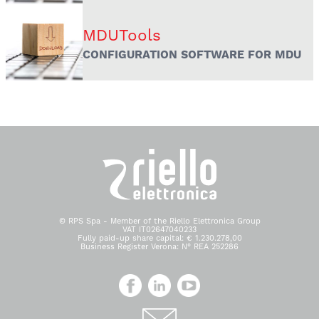
MDUTools
CONFIGURATION SOFTWARE FOR MDU
© RPS Spa - Member of the Riello Elettronica Group
VAT IT02647040233
Fully paid-up share capital: € 1.230.278,00
Business Register Verona: N° REA 252286