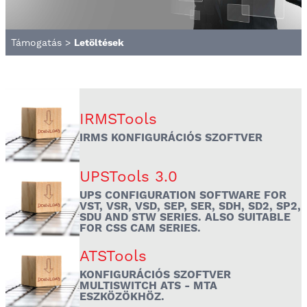
Támogatás
>
Letöltések
IRMSTools
IRMS KONFIGURÁCIÓS SZOFTVER
UPSTools 3.0
UPS CONFIGURATION SOFTWARE FOR
VST, VSR, VSD, SEP, SER, SDH, SD2, SP2,
SDU AND STW SERIES. ALSO SUITABLE
FOR CSS CAM SERIES.
ATSTools
KONFIGURÁCIÓS SZOFTVER
MULTISWITCH ATS - MTA
ESZKÖZÖKHÖZ.