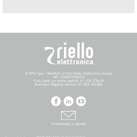
© RPS Spa - Member of the Riello Elettronica Group
VAT IT02647040233
Fully paid-up share capital: € 1.230.278,00
Business Register Verona: N° REA 252286
PowerNews in @mail